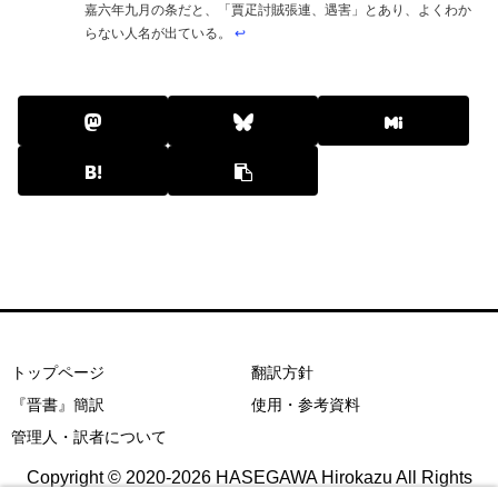
嘉六年九月の条だと、「賈疋討賊張連、遇害」とあり、よくわか
らない人名が出ている。
↩︎
トップページ
翻訳方針
『晋書』簡訳
使用・参考資料
管理人・訳者について
Copyright © 2020-2026 HASEGAWA Hirokazu All Rights