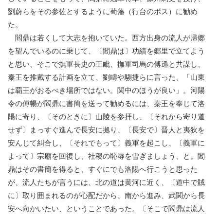
劉蔚らをその参佐とするように荀藩（行台のボス）に勧め
た。
閻鼎は若くして大志を抱いていた。西方出身の流人が帰郷
を望んでいるのに乗じて、〔閻鼎は〕功績を郷里で立てよう
と思い、そこで撫軍長史の王毗、撫軍司馬の傅遜と共謀し、
秦王を推戴する計画を立て、劉疇や騶捷らに言った、「山東
は覇王がおるべき場所ではない。関中のほうが良い」。河陽
令の傅暢が閻鼎に書簡を送って勧めるには、秦王を奉じて洛
陽に寄り、〔そのときに〕山陵を参拝し、〔それから寄り道
せず〕まっすぐ進んで長安に拠り、〔長安で〕晋人と夷狄を
安んじて糾合し、〔それでもって〕義軍を起こし、〔義軍に
よって〕宗廟を回復し、社稷の恥辱を雪ぎましょう、と。閻
鼎はその書簡を得ると、すぐにでも洛陽へ行こうと思った
が、流人たちが言うには、北の道は黄河に近く、〔道中で賊
に〕取り囲まれるのが心配だから、南から進み、武関から長
安へ向かいたい、ということであった。〔そこで閻鼎は流人