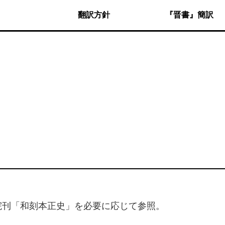
翻訳方針
『晋書』簡訳
院刊「和刻本正史」を必要に応じて参照。