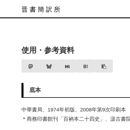
晋書簡訳所
使用・参考資料
底本
中華書局、1974年初版、2008年第9次印刷本
＊商務印書館刊「百衲本二十四史」、汲古書