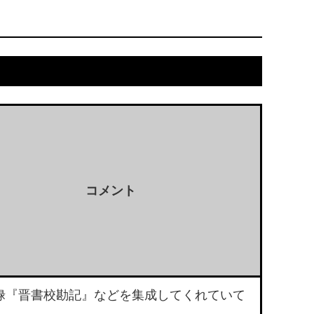
コメント
禄『晋書校勘記』などを集成してくれていて